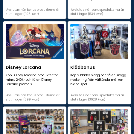
Avslutas när bonusprodukterna är
Avslutas när bonusprodukterna är
slut i lager (1105 kvar)
slut i lager (534 kvar)
Disney Lorcana
Klädbonus
Köp Disney Lorcana produkter för
Köp 2 klädesplagg och få en snygg
minst 240kr och få en Disney
nyckelring från välkända märken
Lorcana promo s...
bland spel ...
Avslutas när bonusprodukterna är
Avslutas när bonusprodukterna är
slut i lager (599 kvar)
slut i lager (3928 kvar)