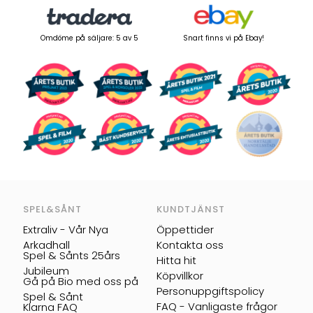
Omdöme på säljare: 5 av 5
Snart finns vi på Ebay!
SPEL&SÅNT
KUNDTJÄNST
Extraliv - Vår Nya
Öppettider
Arkadhall
Kontakta oss
Spel & Sånts 25års
Hitta hit
Jubileum
Köpvillkor
Gå på Bio med oss på
Personuppgiftspolicy
Spel & Sånt
FAQ - Vanligaste frågor
Klarna FAQ