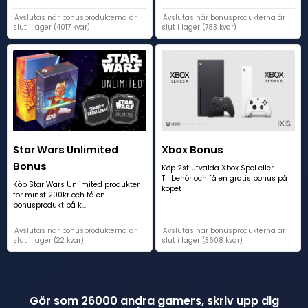
Avslutas när bonusprodukterna är
Avslutas när bonusprodukterna är
slut i lager (4017 kvar)
slut i lager (783 kvar)
Star Wars Unlimited
Xbox Bonus
Bonus
Köp 2st utvalda Xbox Spel eller
Tillbehör och få en gratis bonus på
Köp Star Wars Unlimited produkter
köpet
för minst 200kr och få en
bonusprodukt på k...
Avslutas när bonusprodukterna är
Avslutas när bonusprodukterna är
slut i lager (22 kvar)
slut i lager (3608 kvar)
Gör som 26000 andra gamers, skriv upp dig