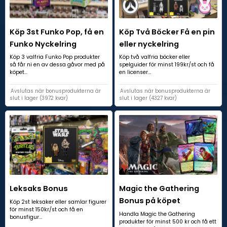
Köp 3st Funko Pop, få en
Köp Två Böcker Få en pin
Funko Nyckelring
eller nyckelring
Köp 3 valfria Funko Pop produkter
Köp två valfria böcker eller
så får ni en av dessa gåvor med på
spelguider för minst 199kr/st och få
köpet...
en licenser...
Avslutas när bonusprodukterna är
Avslutas när bonusprodukterna är
slut i lager (3972 kvar)
slut i lager (4327 kvar)
Leksaks Bonus
Magic the Gathering
Bonus på köpet
Köp 2st leksaker eller samlar figurer
för minst 150kr/st och få en
Handla Magic the Gathering
bonusfigur...
produkter för minst 500 kr och få ett