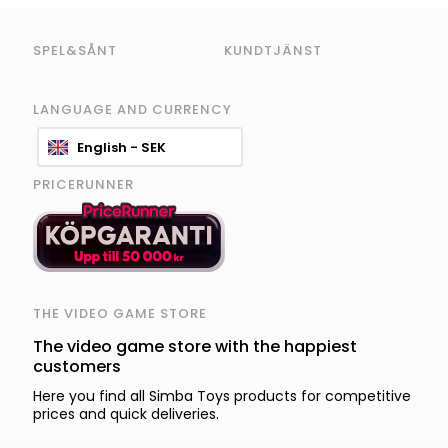
SPEL&SÅNT
KUNDTJÄNST
LANGUAGE AND CURRENCY
English - SEK
PRICERUNNER
THE VIDEO GAME STORE
The video game store with the happiest
customers
Here you find all Simba Toys products for competitive
prices and quick deliveries.