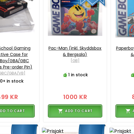
 School Gaming
Pac-Man (inkl. Skyddsbox
Paperboy
tive Case for
& Bergsala)
&
Boy/GBA/GBC
[GB]
s Pre-order Pin)
GBC/GBA/VB]
1 in stock
0+ in stock
499 KR
1000 KR
DD TO CART
ADD TO CART