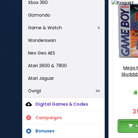
Xbox 360
Gizmondo
Game & Watch
5
Wonderswan
Neo Geo AES
Atari 2600 & 7800
Mega Ma
Skyddsb
Atari Jaguar
Övrigt
96
Digital Games & Codes
3
Campaigns
A
Bonuses