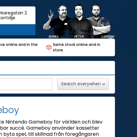
rkaregatan 2
orrtälje
ce online and in the
Same stock online and in
store.
boy
te Nintendo Gameboy för världen och blev
bar succé. Gameboy använder kassetter
 byta spel, till skillnad från föregångaren