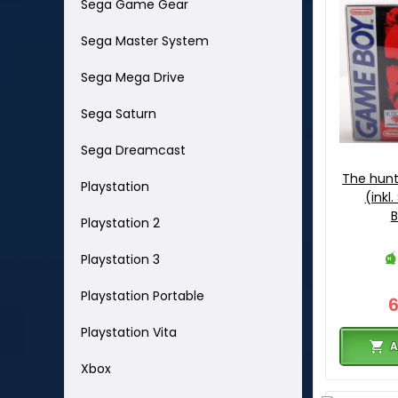
Sega Game Gear
Sega Master System
Sega Mega Drive
Sega Saturn
Sega Dreamcast
The hunt
Playstation
(inkl
B
Playstation 2
Playstation 3
Playstation Portable
Playstation Vita
A
Xbox