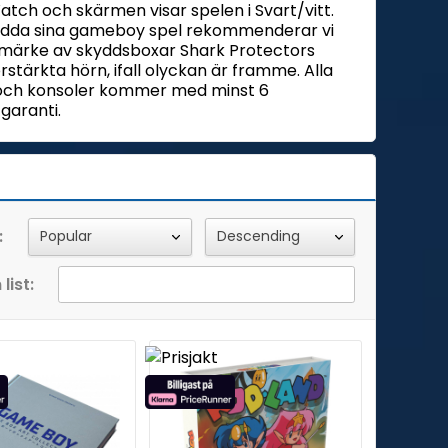
ch och skärmen visar spelen i Svart/vitt.
kydda sina gameboy spel rekommenderar vi
 märke av skyddsboxar Shark Protectors
rstärkta hörn, ifall olyckan är framme. Alla
 och konsoler kommer med minst 6
garanti.
:
list: