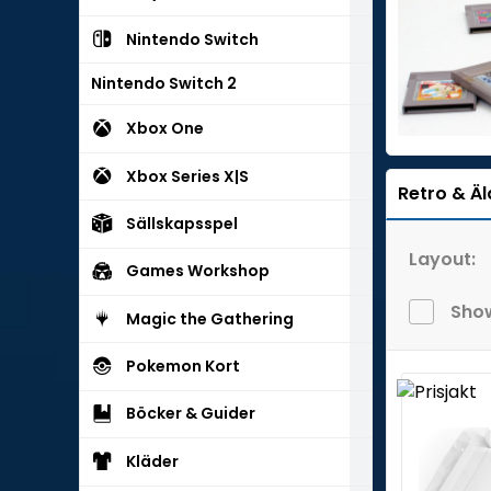
Nintendo Switch
Nintendo Switch 2
Xbox One
Xbox Series X|S
Retro & Äl
Sällskapsspel
Layout:
Games Workshop
Show
Magic the Gathering
Pokemon Kort
Böcker & Guider
Kläder