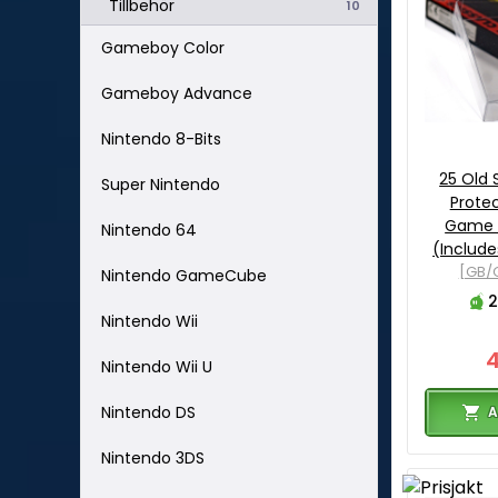
Tillbehör
10
Gameboy Color
Gameboy Advance
Nintendo 8-Bits
25 Old
Super Nintendo
Protec
Game 
Nintendo 64
(Include
[GB/
Nintendo GameCube
2
Nintendo Wii
Nintendo Wii U
Nintendo DS
A
Nintendo 3DS