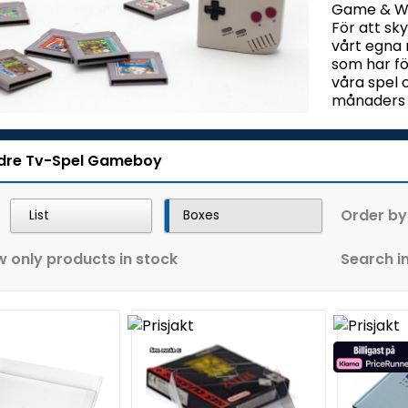
Game & Wat
För att s
vårt egna
som har fö
våra spel
månaders 
dre Tv-Spel
Gameboy
Order by
List
Boxes
 only products in stock
Search in 