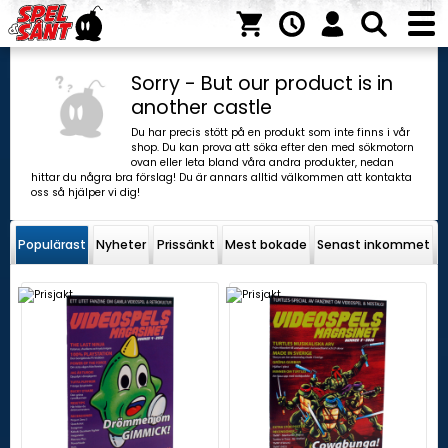
Sorry - But our product is in
another castle
Du har precis stött på en produkt som inte finns i vår
shop. Du kan prova att söka efter den med sökmotorn
ovan eller leta bland våra andra produkter, nedan
hittar du några bra förslag! Du är annars alltid välkommen att kontakta
oss så hjälper vi dig!
Populärast
Nyheter
Prissänkt
Mest bokade
Senast inkommet