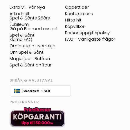
Extraliv - Vår Nya
Öppettider
Arkadhall
Kontakta oss
Spel & Sånts 25års
Hitta hit
Jubileum
Köpvillkor
Gå på Bio med oss på
Personuppgiftspolicy
Spel & Sånt
FAQ - Vanligaste frågor
Klarna FAQ
Om butiken i Norrtälje
Om Spel & Sånt
Magicspel i Butiken
Spel & Sånt on Tour
SPRÅK & VALUTAVAL
Svenska - SEK
PRICERUNNER