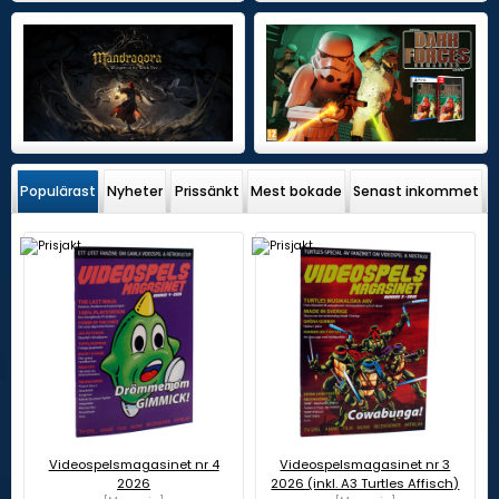
Populärast
Nyheter
Prissänkt
Mest bokade
Senast inkommet
Videospelsmagasinet nr 4
Videospelsmagasinet nr 3
2026
2026 (inkl. A3 Turtles Affisch)