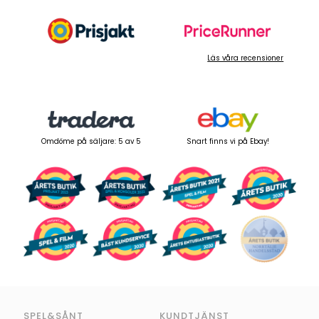
Läs våra recensioner
Omdöme på säljare: 5 av 5
Snart finns vi på Ebay!
SPEL&SÅNT
KUNDTJÄNST