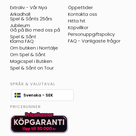
Extraliv - Vår Nya
Öppettider
Arkadhall
Kontakta oss
Spel & Sånts 25års
Hitta hit
Jubileum
Köpvillkor
Gå på Bio med oss på
Personuppgiftspolicy
Spel & Sånt
FAQ - Vanligaste frågor
Klarna FAQ
Om butiken i Norrtälje
Om Spel & Sånt
Magicspel i Butiken
Spel & Sånt on Tour
SPRÅK & VALUTAVAL
Svenska - SEK
PRICERUNNER