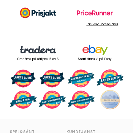
Läs våra recensioner
Omdöme på säljare: 5 av 5
Snart finns vi på Ebay!
SPEL&SÅNT
KUNDTJÄNST