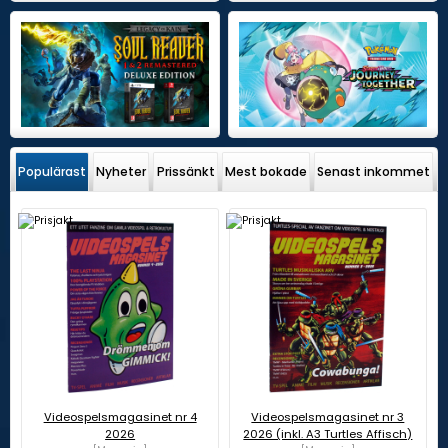
Populärast
Nyheter
Prissänkt
Mest bokade
Senast inkommet
Videospelsmagasinet nr 4
Videospelsmagasinet nr 3
2026
2026 (inkl. A3 Turtles Affisch)