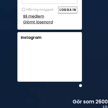
Håll mig inloggad
Bli medlem
Glömt lösenord
Instagram
Gör som 26000
Få