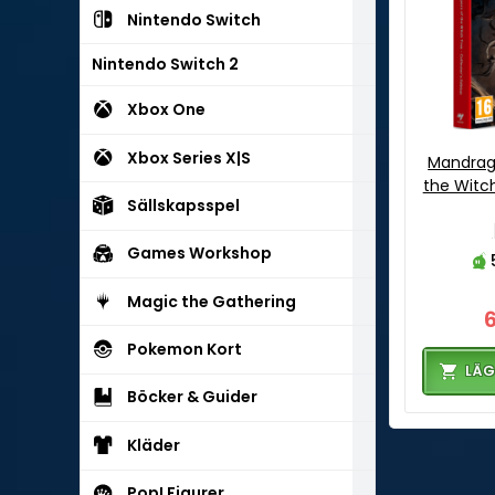
Nintendo Switch
Nintendo Switch 2
Xbox One
Xbox Series X|S
Mandrag
the Witch
Sällskapsspel
Games Workshop
Magic the Gathering
Pokemon Kort
LÄG
Böcker & Guider
Kläder
Pop! Figurer