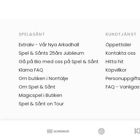
SPEL&SÅNT
KUNDTJÄNST
Extraliv - Vår Nya Arkadhall
Öppettider
Spel & Sånts 25års Jubileum
Kontakta oss
Gå på Bio med oss på Spel & Sånt
Hitta hit
Klarna FAQ
Köpvillkor
Om butiken i Norrtälje
Personuppgifts
Om Spel & Sånt
FAQ - Vanligas
Magicspel i Butiken
Spel & Sånt on Tour