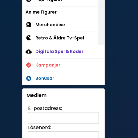
Anime Figurer
Merchandise
Retro & Äldre Tv-Spel
Digitala Spel & Koder
Kampanjer
Bonusar
Medlem
E-postadress:
Lösenord: