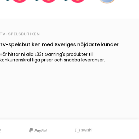
TV-SPELSBUTIKEN
Tv-spelsbutiken med Sveriges nöjdaste kunder
Här hittar ni alla L33t Gaming's produkter till
konkurrenskraftiga priser och snabba leveranser.