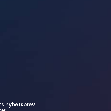
ts nyhetsbrev.
mer