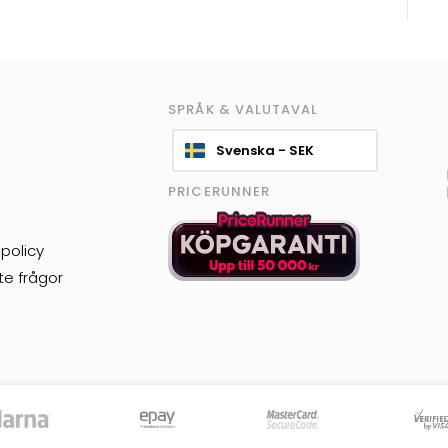
SPRÅK & VALUTAVAL
Svenska - SEK
PRICERUNNER
policy
te frågor