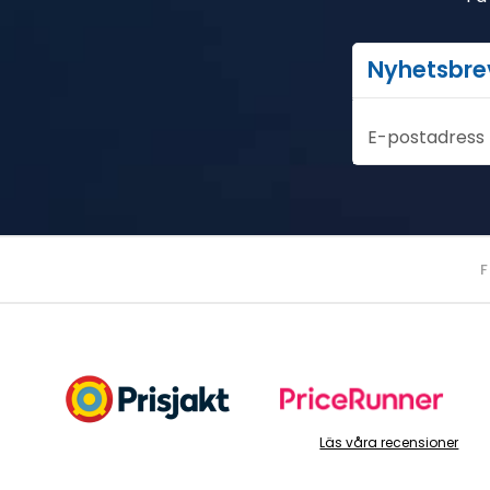
Nyhetsbre
E-postadress
F
Läs våra recensioner