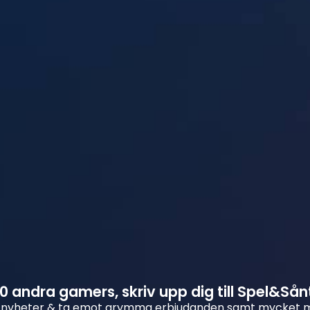
 andra gamers, skriv upp dig till Spel&Sån
 nyheter & ta emot grymma erbjudanden samt mycket 