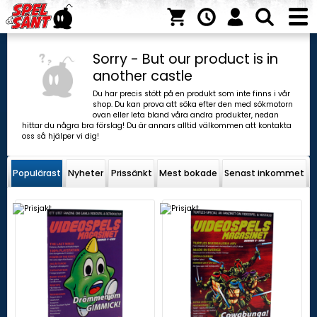
Sorry - But our product is in
another castle
Du har precis stött på en produkt som inte finns i vår
shop. Du kan prova att söka efter den med sökmotorn
ovan eller leta bland våra andra produkter, nedan
hittar du några bra förslag! Du är annars alltid välkommen att kontakta
oss så hjälper vi dig!
Populärast
Nyheter
Prissänkt
Mest bokade
Senast inkommet