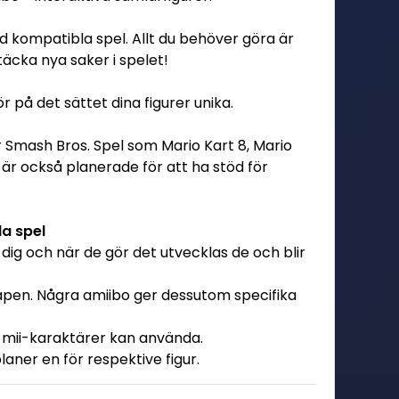
kompatibla spel. Allt du behöver göra är
äcka nya saker i spelet!
 på det sättet dina figurer unika.
 Smash Bros. Spel som Mario Kart 8, Mario
 är också planerade för att ha stöd för
a spel
 dig och när de gör det utvecklas de och blir
vapen. Några amiibo ger dessutom specifika
om mii-karaktärer kan använda.
aner en för respektive figur.