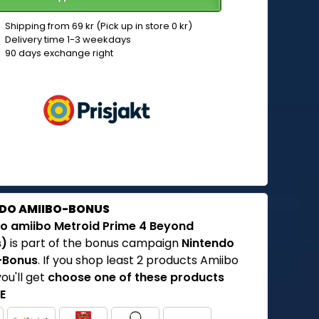
Shipping from 69 kr (Pick up in store 0 kr)
Delivery time 1-3 weekdays
90 days exchange right
DO AMIIBO-BONUS
o amiibo Metroid Prime 4 Beyond
)
is part of the bonus campaign
Nintendo
-Bonus
. If you shop least 2 products Amiibo
you'll get
choose one of these products
E