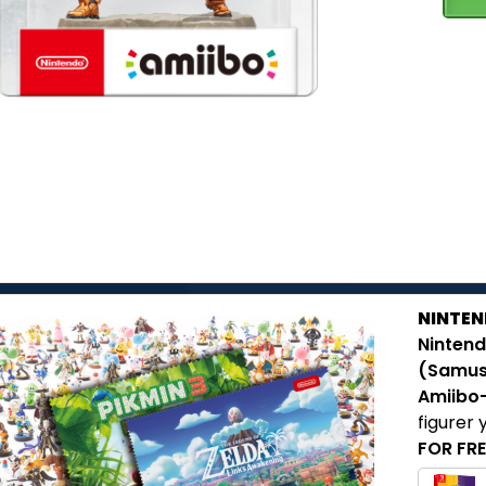
NINTEN
Nintend
(Samus
Amiibo
figurer 
FOR FRE