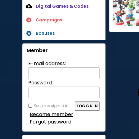
Digital Games & Codes
Campaigns
Bonuses
Member
E-mail address:
Password:
Keep me signed in
Become member
Forgot password