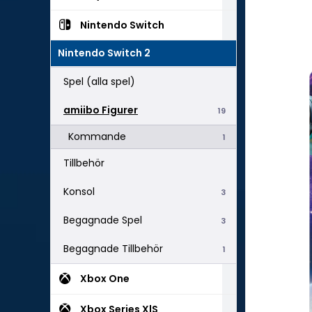
Nintendo Switch
Nintendo Switch 2
Spel (alla spel)
amiibo Figurer
19
Kommande
1
Tillbehör
Konsol
3
Begagnade Spel
3
Begagnade Tillbehör
1
Xbox One
Xbox Series X|S