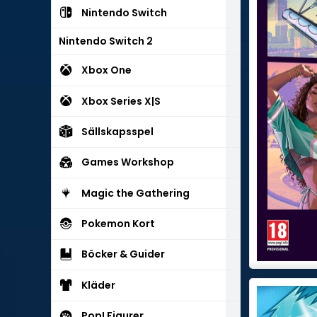
Nintendo Switch
Nintendo Switch 2
Xbox One
Xbox Series X|S
Sällskapsspel
Games Workshop
Magic the Gathering
Pokemon Kort
Böcker & Guider
Kläder
Pop! Figurer