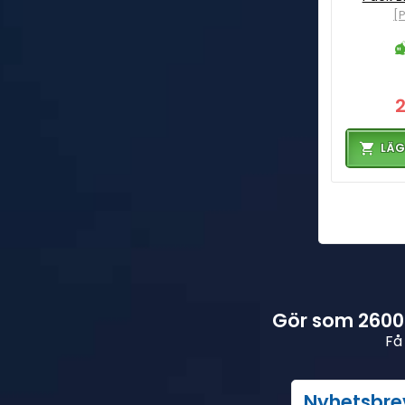
[
LÄG
Gör som 26000
Få
Nyhetsbre