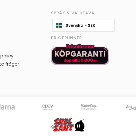
SPRÅK & VALUTAVAL
Svenska - SEK
PRICERUNNER
policy
te frågor