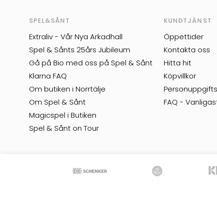
SPEL&SÅNT
KUNDTJÄNST
Extraliv - Vår Nya Arkadhall
Öppettider
Spel & Sånts 25års Jubileum
Kontakta oss
Gå på Bio med oss på Spel & Sånt
Hitta hit
Klarna FAQ
Köpvillkor
Om butiken i Norrtälje
Personuppgifts
Om Spel & Sånt
FAQ - Vanligas
Magicspel i Butiken
Spel & Sånt on Tour