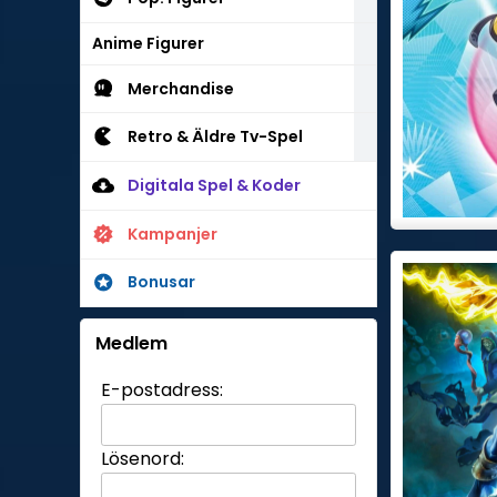
Anime Figurer
Merchandise
Retro & Äldre Tv-Spel
Digitala Spel & Koder
Kampanjer
Bonusar
Medlem
E-postadress:
Lösenord: