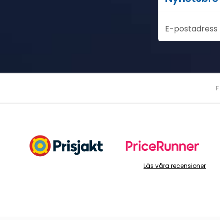
E-postadress
F
Läs våra recensioner