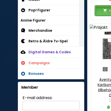
Pop! Figurer
A
Anime Figurer
Merchandise
Retro & Äldre Tv-Spel
Digital Games & Codes
Campaigns
Bonuses
Äventy
Kartko
Member
tillbehö
E-mail address:
[