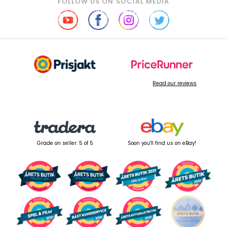
FOLLOW US ON SOCIAL MEDIA
Read our reviews
Grade on seller: 5 of 5
Soon you'll find us on eBay!