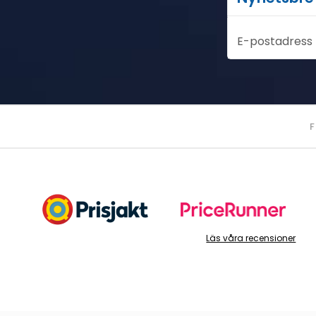
E-postadress
F
Läs våra recensioner