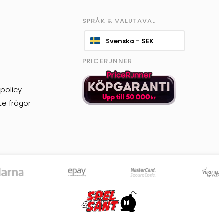
SPRÅK & VALUTAVAL
Svenska - SEK
PRICERUNNER
policy
te frågor