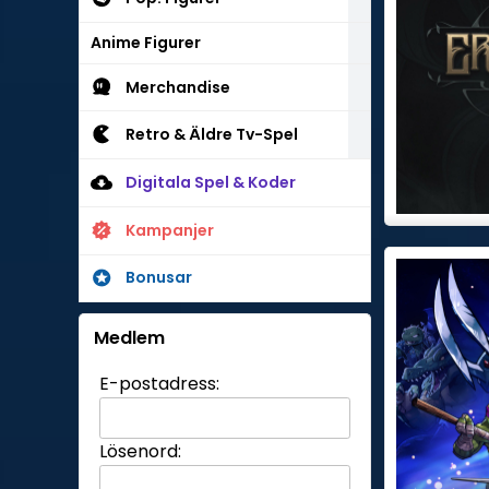
Anime Figurer
Merchandise
Retro & Äldre Tv-Spel
Digitala Spel & Koder
Kampanjer
Bonusar
Medlem
E-postadress:
Lösenord: