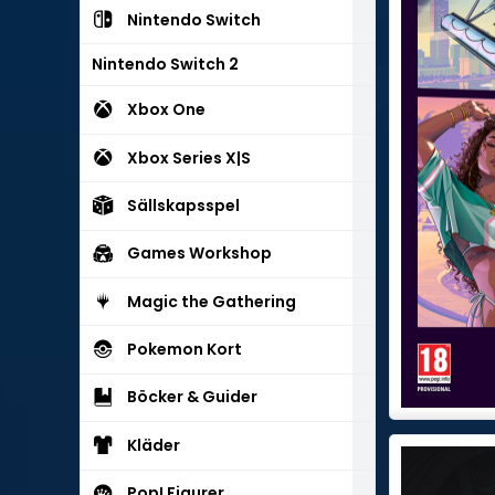
Nintendo Switch
Nintendo Switch 2
Xbox One
Xbox Series X|S
Sällskapsspel
Games Workshop
Magic the Gathering
Pokemon Kort
Böcker & Guider
Kläder
Pop! Figurer