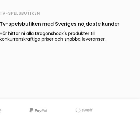
TV-SPELSBUTIKEN
Tv-spelsbutiken med Sveriges nöjdaste kunder
Här hittar ni alla Dragonshock's produkter till
konkurrenskraftiga priser och snabba leveranser.