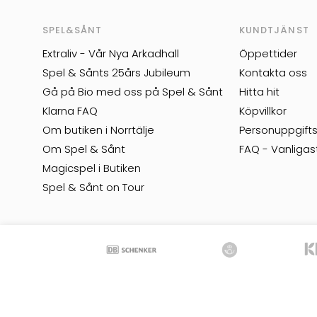
SPEL&SÅNT
KUNDTJÄNST
Extraliv - Vår Nya Arkadhall
Öppettider
Spel & Sånts 25års Jubileum
Kontakta oss
Gå på Bio med oss på Spel & Sånt
Hitta hit
Klarna FAQ
Köpvillkor
Om butiken i Norrtälje
Personuppgifts
Om Spel & Sånt
FAQ - Vanligas
Magicspel i Butiken
Spel & Sånt on Tour