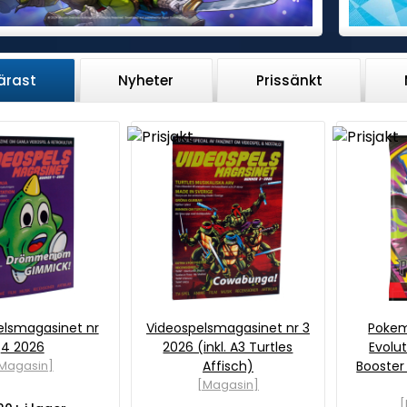
ärast
Nyheter
Prissänkt
elsmagasinet nr
Videospelsmagasinet nr 3
Poke
4 2026
2026 (inkl. A3 Turtles
Evolut
Magasin]
Affisch)
Booster
[Magasin]