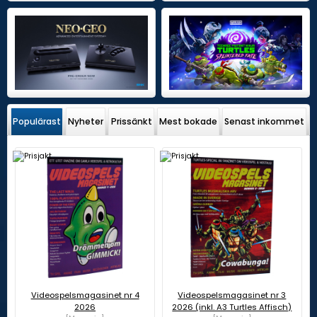
Populärast
Nyheter
Prissänkt
Mest bokade
Senast inkommet
Videospelsmagasinet nr 4
Videospelsmagasinet nr 3
2026
2026 (inkl. A3 Turtles Affisch)