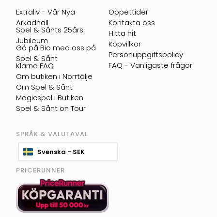
Extraliv - Vår Nya
Öppettider
Arkadhall
Kontakta oss
Spel & Sånts 25års
Hitta hit
Jubileum
Köpvillkor
Gå på Bio med oss på
Personuppgiftspolicy
Spel & Sånt
FAQ - Vanligaste frågor
Klarna FAQ
Om butiken i Norrtälje
Om Spel & Sånt
Magicspel i Butiken
Spel & Sånt on Tour
SPRÅK & VALUTAVAL
Svenska - SEK
PRICERUNNER