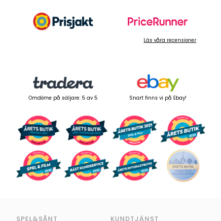
Läs våra recensioner
Omdöme på säljare: 5 av 5
Snart finns vi på Ebay!
SPEL&SÅNT
KUNDTJÄNST