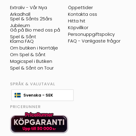
Extraliv - Vår Nya
Öppettider
Arkadhall
Kontakta oss
Spel & Sånts 25års
Hitta hit
Jubileum
Köpvillkor
Gå på Bio med oss på
Personuppgiftspolicy
Spel & Sånt
FAQ - Vanligaste frågor
Klarna FAQ
Om butiken i Norrtälje
Om Spel & Sånt
Magicspel i Butiken
Spel & Sånt on Tour
SPRÅK & VALUTAVAL
Svenska - SEK
PRICERUNNER