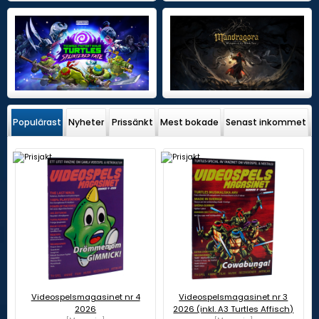
Populärast
Nyheter
Prissänkt
Mest bokade
Senast inkommet
Videospelsmagasinet nr 4
Videospelsmagasinet nr 3
2026
2026 (inkl. A3 Turtles Affisch)