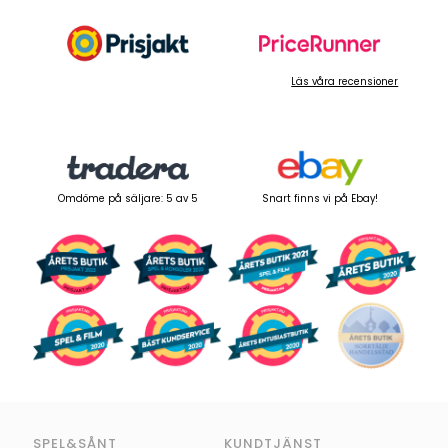
Läs våra recensioner
Omdöme på säljare: 5 av 5
Snart finns vi på Ebay!
SPEL&SÅNT
KUNDTJÄNST