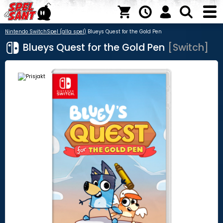
Nintendo Switch
Spel (alla spel)
Blueys Quest for the Gold Pen
Blueys Quest for the Gold Pen
[Switch]