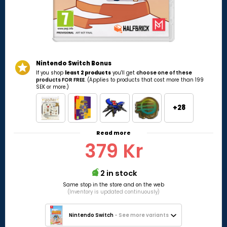
Nintendo Switch Bonus
If you shop
least 2 products
you'll get
choose one of these
products FOR FREE
. (Applies to products that cost more than 199
SEK or more.)
+28
Read more
379 Kr
2 in stock
Same stop in the store and on the web
(Inventory is updated continuously)
Nintendo Switch
- See more variants