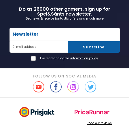
Do as 26000 other gamers, sign up for
Spel&Sånts newsletter.
Get news & receive fantastic offers and much more
Newsletter
Subscribe
E-mail address
I've read and agree
information policy
FOLLOW US ON SOCIAL MEDIA
Read our reviews