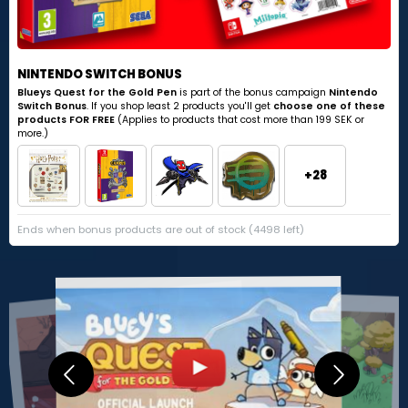
NINTENDO SWITCH BONUS
Blueys Quest for the Gold Pen
is part of the bonus campaign
Nintendo
Switch Bonus
. If you shop least 2 products you'll get
choose one of these
products FOR FREE
(Applies to products that cost more than 199 SEK or
more.)
+28
Ends when bonus products are out of stock (4498 left)