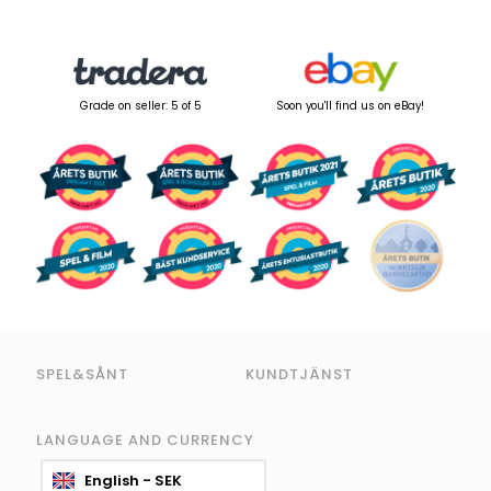
Grade on seller: 5 of 5
Soon you'll find us on eBay!
SPEL&SÅNT
KUNDTJÄNST
LANGUAGE AND CURRENCY
English - SEK