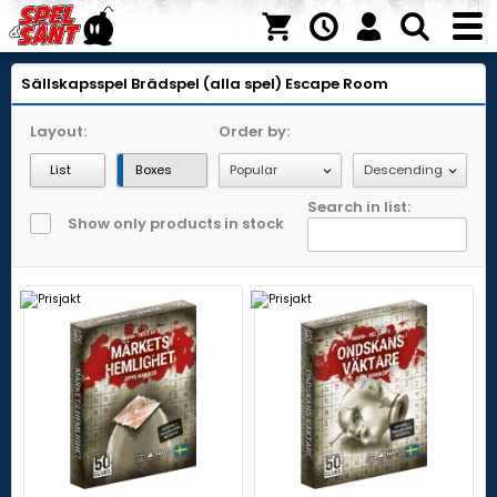
Sällskapsspel
Brädspel (alla spel)
Escape Room
Layout:
Order by:
List
Boxes
Search in list:
Show only products in stock