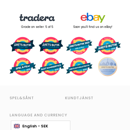
Grade on seller: 5 of 5
Soon you'll find us on eBay!
SPEL&SÅNT
KUNDTJÄNST
LANGUAGE AND CURRENCY
English - SEK