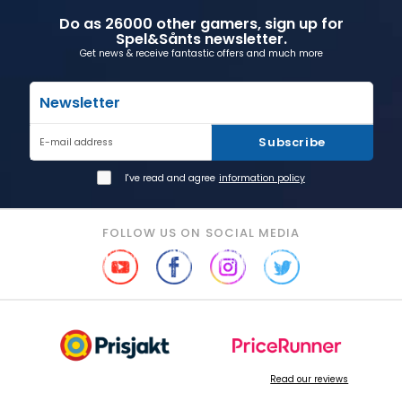
Do as 26000 other gamers, sign up for
Spel&Sånts newsletter.
Get news & receive fantastic offers and much more
Newsletter
Subscribe
E-mail address
I've read and agree
information policy
FOLLOW US ON SOCIAL MEDIA
Read our reviews