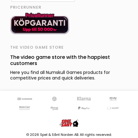
PRICERUNNER
THE VIDEO GAME STORE
The video game store with the happiest
customers
Here you find all Numskull Games products for
competitive prices and quick deliveries.
© 2026 Spel & Sånt Norden AB. All rights reserved.