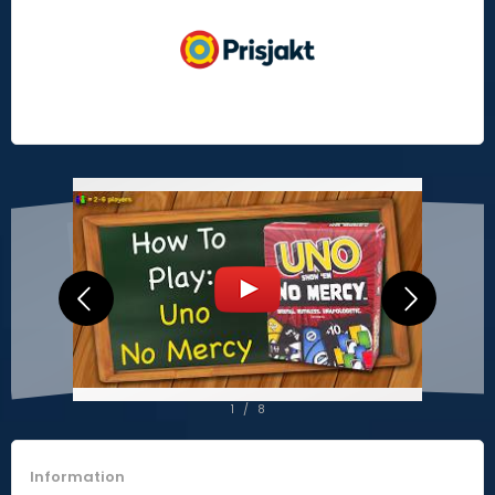
2
/
8
Information