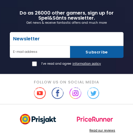
Do as 26000 other gamers, sign up for
Spel&Sånts newsletter.
Get news & receive fantastic offers and much more
Newsletter
Subscribe
E-mail address
I've read and agree
information policy
FOLLOW US ON SOCIAL MEDIA
Read our reviews