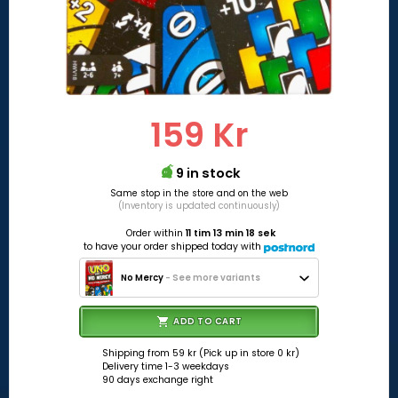
159 Kr
9 in stock
Same stop in the store and on the web
(Inventory is updated continuously)
Order within
11 tim 13 min 18 sek
to have your order shipped today with
No Mercy
- See more variants
ADD TO CART
Shipping from 59 kr (Pick up in store 0 kr)
Delivery time 1-3 weekdays
90 days exchange right