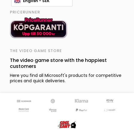
English - SEK
PRICERUNNER
THE VIDEO GAME STORE
The video game store with the happiest
customers
Here you find all Microsoft's products for competitive
prices and quick deliveries.