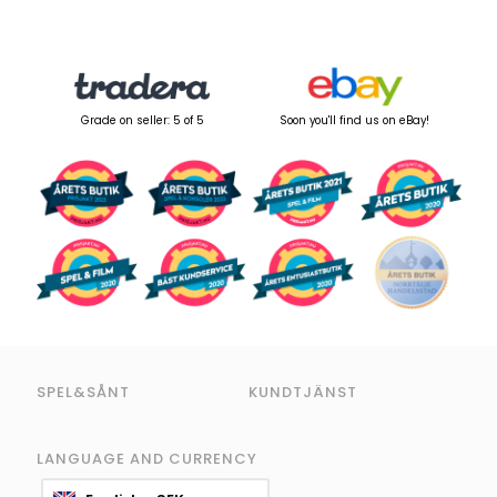
Grade on seller: 5 of 5
Soon you'll find us on eBay!
SPEL&SÅNT
KUNDTJÄNST
LANGUAGE AND CURRENCY