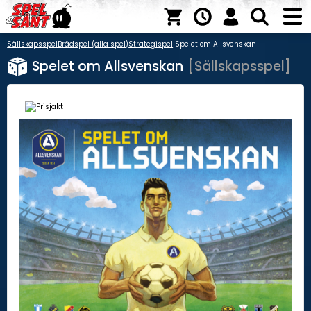
Sällskapsspel
Brädspel (alla spel)
Strategispel
Spelet om Allsvenskan
Spelet om Allsvenskan
[Sällskapsspel]