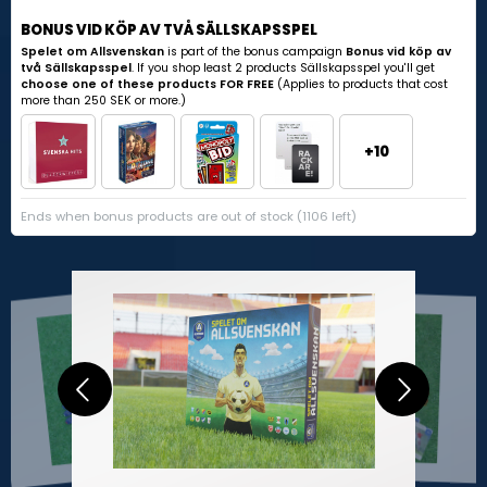
BONUS VID KÖP AV TVÅ SÄLLSKAPSSPEL
Spelet om Allsvenskan
is part of the bonus campaign
Bonus vid köp av
två Sällskapsspel
. If you shop least 2 products Sällskapsspel you'll get
choose one of these products FOR FREE
(Applies to products that cost
more than 250 SEK or more.)
+10
Ends when bonus products are out of stock (1106 left)