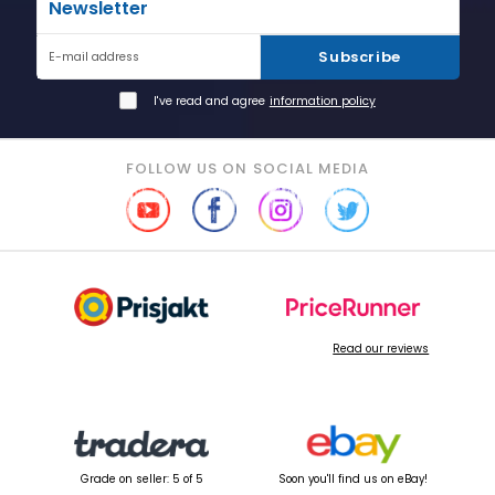
Newsletter
Subscribe
E-mail address
I've read and agree
information policy
FOLLOW US ON SOCIAL MEDIA
Read our reviews
Grade on seller: 5 of 5
Soon you'll find us on eBay!