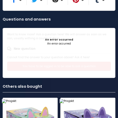
Questions and answers
Want to know more? Ask a question here! We will answer as soon as we
can, usually withing a couple of days.
An error occurred
An error occurred
New question
Cannot find the answer to your question above? Ask it here!
You have to be logged in to be able to ask a question
Others also bought