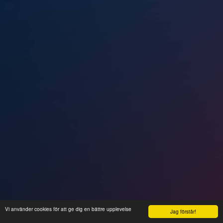
Vi använder cookies för att ge dig en bättre upplevelse
Jag förstår!