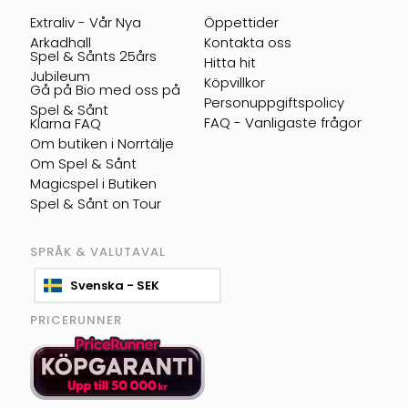
Extraliv - Vår Nya
Öppettider
Arkadhall
Kontakta oss
Spel & Sånts 25års
Hitta hit
Jubileum
Köpvillkor
Gå på Bio med oss på
Personuppgiftspolicy
Spel & Sånt
FAQ - Vanligaste frågor
Klarna FAQ
Om butiken i Norrtälje
Om Spel & Sånt
Magicspel i Butiken
Spel & Sånt on Tour
SPRÅK & VALUTAVAL
Svenska - SEK
PRICERUNNER