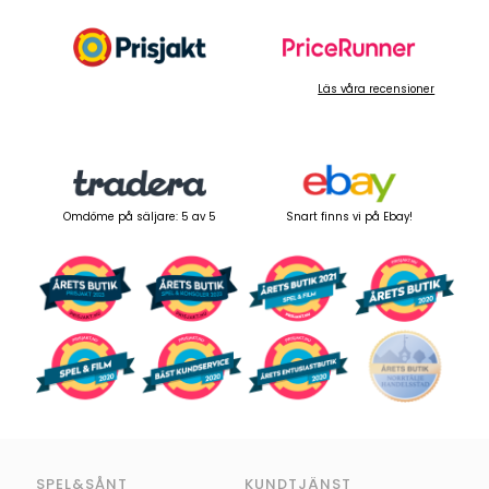
Läs våra recensioner
Omdöme på säljare: 5 av 5
Snart finns vi på Ebay!
SPEL&SÅNT
KUNDTJÄNST