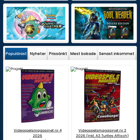
Populärast
Nyheter
Prissänkt
Mest bokade
Senast inkommet
Videospelsmagasinet nr 4
Videospelsmagasinet nr 3
2026
2026 (inkl. A3 Turtles Affisch)