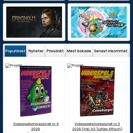
Populärast
Nyheter
Prissänkt
Mest bokade
Senast inkommet
Videospelsmagasinet nr 4
Videospelsmagasinet nr 3
2026
2026 (inkl. A3 Turtles Affisch)