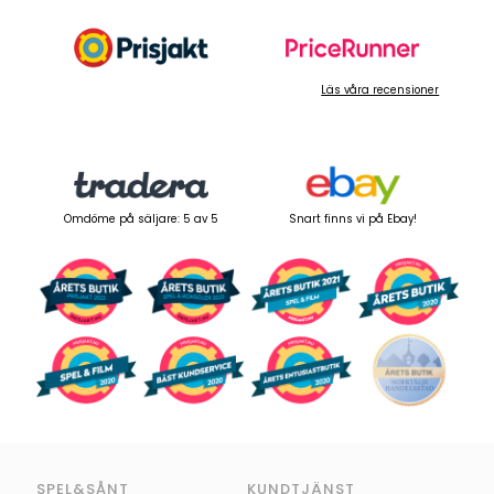
Läs våra recensioner
Omdöme på säljare: 5 av 5
Snart finns vi på Ebay!
SPEL&SÅNT
KUNDTJÄNST