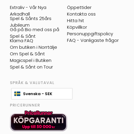
Extraliv - Vår Nya
Öppettider
Arkadhall
Kontakta oss
Spel & Sånts 25års
Hitta hit
Jubileum
Köpvillkor
Gå på Bio med oss på
Personuppgiftspolicy
Spel & Sånt
FAQ - Vanligaste frågor
Klarna FAQ
Om butiken i Norrtälje
Om Spel & Sånt
Magicspel i Butiken
Spel & Sånt on Tour
SPRÅK & VALUTAVAL
Svenska - SEK
PRICERUNNER